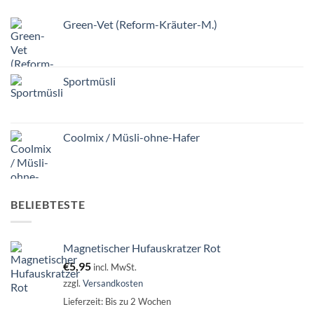
Green-Vet (Reform-Kräuter-M.)
Sportmüsli
Coolmix / Müsli-ohne-Hafer
BELIEBTESTE
Magnetischer Hufauskratzer Rot
€
5,95
incl. MwSt.
zzgl.
Versandkosten
Lieferzeit:
Bis zu 2 Wochen