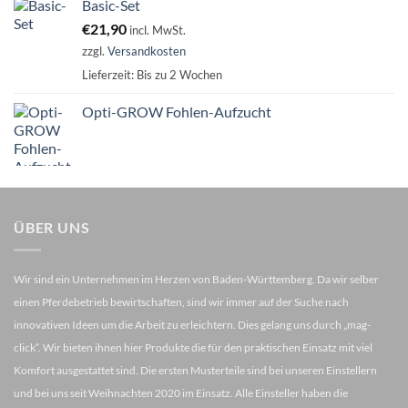
Basic-Set
€
21,90
incl. MwSt.
zzgl.
Versandkosten
Lieferzeit:
Bis zu 2 Wochen
Opti-GROW Fohlen-Aufzucht
ÜBER UNS
Wir sind ein Unternehmen im Herzen von Baden-Württemberg. Da wir selber
einen Pferdebetrieb bewirtschaften, sind wir immer auf der Suche nach
innovativen Ideen um die Arbeit zu erleichtern. Dies gelang uns durch „mag-
click“. Wir bieten ihnen hier Produkte die für den praktischen Einsatz mit viel
Komfort ausgestattet sind. Die ersten Musterteile sind bei unseren Einstellern
und bei uns seit Weihnachten 2020 im Einsatz. Alle Einsteller haben die