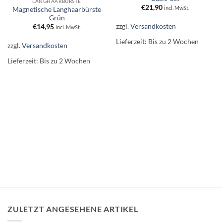
LANGHAARBÜRSTE
hinzufügen.
hinzufügen.
€
21,90
incl. MwSt.
Magnetische Langhaarbürste
Grün
zzgl.
Versandkosten
€
14,95
incl. MwSt.
Lieferzeit:
Bis zu 2 Wochen
zzgl.
Versandkosten
Lieferzeit:
Bis zu 2 Wochen
ZULETZT ANGESEHENE ARTIKEL