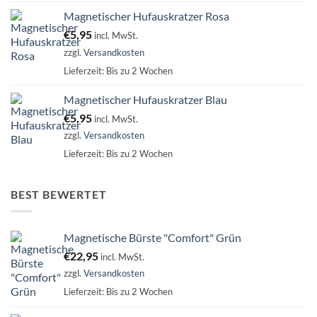
Magnetischer Hufauskratzer Rosa
€
5,95
incl. MwSt.
zzgl.
Versandkosten
Lieferzeit:
Bis zu 2 Wochen
Magnetischer Hufauskratzer Blau
€
5,95
incl. MwSt.
zzgl.
Versandkosten
Lieferzeit:
Bis zu 2 Wochen
BEST BEWERTET
Magnetische Bürste "Comfort" Grün
€
22,95
incl. MwSt.
zzgl.
Versandkosten
Lieferzeit:
Bis zu 2 Wochen