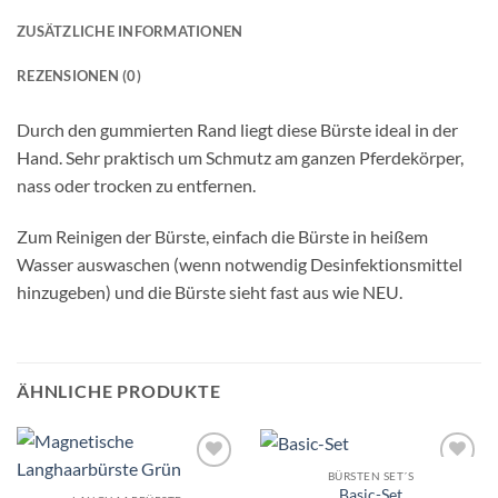
ZUSÄTZLICHE INFORMATIONEN
REZENSIONEN (0)
Durch den gummierten Rand liegt diese Bürste ideal in der
Hand. Sehr praktisch um Schmutz am ganzen Pferdekörper,
nass oder trocken zu entfernen.
Zum Reinigen der Bürste, einfach die Bürste in heißem
Wasser auswaschen (wenn notwendig Desinfektionsmittel
hinzugeben) und die Bürste sieht fast aus wie NEU.
ÄHNLICHE PRODUKTE
BÜRSTEN SET´S
Artikel zur
Artikel zur
Basic-Set
Wunschliste
Wunschliste