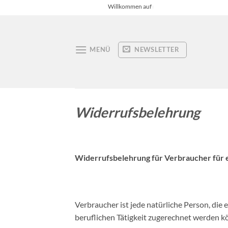
Zum
Willkommen auf mag-click.de
Inhalt
springen
NEWSLETTER
MENÜ
Widerrufsbelehrung
Widerrufsbelehrung für Verbraucher für e
Verbraucher ist jede natürliche Person, die
beruflichen Tätigkeit zugerechnet werden k