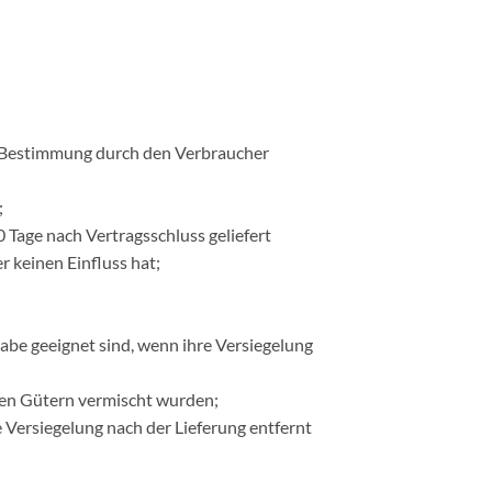
er Bestimmung durch den Verbraucher
;
0 Tage nach Vertragsschluss geliefert
 keinen Einfluss hat;
abe geeignet sind, wenn ihre Versiegelung
ren Gütern vermischt wurden;
Versiegelung nach der Lieferung entfernt