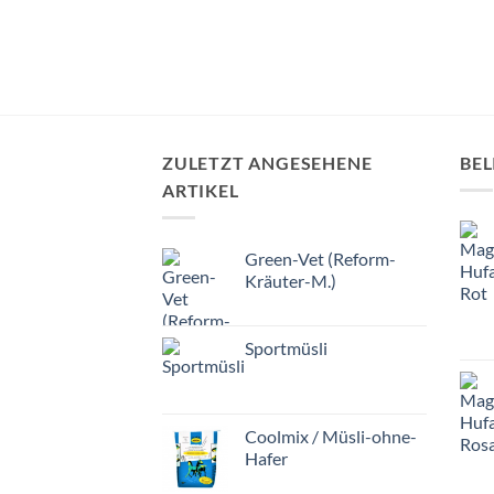
ZULETZT ANGESEHENE
BEL
ARTIKEL
Green-Vet (Reform-
Kräuter-M.)
Sportmüsli
Coolmix / Müsli-ohne-
Hafer