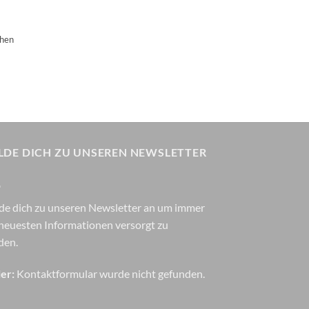
chen
LDE DICH ZU UNSEREN NEWSLETTER
.
de dich zu unseren Newsletter an um immer
neuesten Informationen versorgt zu
den.
er:
Kontaktformular wurde nicht gefunden.