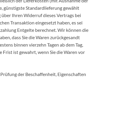
hließlich der Lieferkosten (mit Ausnahme der
ne, günstigste Standardlieferung gewählt
 über Ihren Widerruf dieses Vertrags bei
chen Transaktion eingesetzt haben, es sei
kzahlung Entgelte berechnet. Wir können die
haben, dass Sie die Waren zurückgesandt
testens binnen vierzehn Tagen ab dem Tag,
 Frist ist gewahrt, wenn Sie die Waren vor
Prüfung der Beschaffenheit, Eigenschaften