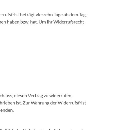
rufsfrist beträgt vierzehn Tage ab dem Tag,
ommen haben bzw. hat. Um Ihr Widerrufsrecht
schluss, diesen Vertrag zu widerrufen,
hrieben ist. Zur Wahrung der Widerrufsfrist
senden.