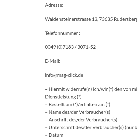
Adresse:
Waldensteinerstrasse 13, 73635 Rudersberg
Telefonnummer :
0049 (0)7183 / 3071-52
E-Mail:
info@mag-click.de
– Hiermit widerrufe(n) ich/wir (*) den von 
Dienstleistung (*)
– Bestellt am (*)/erhalten am (*)
– Name des/der Verbraucher(s)
– Anschrift des/der Verbraucher(s)
– Unterschrift des/der Verbraucher(s) (nur b
– Datum