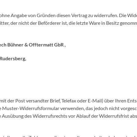
 ohne Angabe von Gründen diesen Vertrag zu widerrufen. Die Wider
tter, der nicht der Beförderer ist, die letzte Ware in Besitz gen
OBtech Bühner & Offtermatt GbR ,
 Rudersberg,
 mit der Post versandter Brief, Telefax oder E-Mail) über Ihren Ent
te Muster-Widerrufsformular verwenden, das jedoch nicht vorgesc
 die Ausübung des Widerrufsrechts vor Ablauf der Widerrufsfrist ab