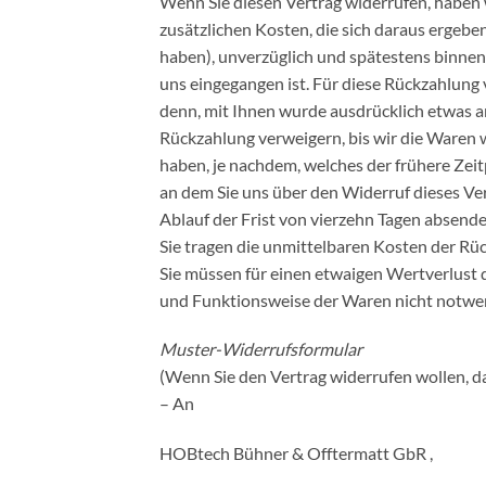
Wenn Sie diesen Vertrag widerrufen, haben w
zusätzlichen Kosten, die sich daraus ergeben
haben), unverzüglich und spätestens binnen
uns eingegangen ist. Für diese Rückzahlung 
denn, mit Ihnen wurde ausdrücklich etwas a
Rückzahlung verweigern, bis wir die Waren 
haben, je nachdem, welches der frühere Zeit
an dem Sie uns über den Widerruf dieses Ver
Ablauf der Frist von vierzehn Tagen absende
Sie tragen die unmittelbaren Kosten der R
Sie müssen für einen etwaigen Wertverlust 
und Funktionsweise der Waren nicht notwen
Muster-Widerrufsformular
(Wenn Sie den Vertrag widerrufen wollen, dan
– An
HOBtech Bühner & Offtermatt GbR ,