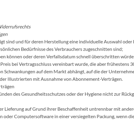
Widerrufsrechts
ägen
tigt sind und für deren Herstellung eine individuelle Auswahl od
ersönlichen Bedürfnisse des Verbrauchers zugeschnitten sind;
rben können oder deren Verfallsdatum schnell überschritten würde
Preis bei Vertragsschluss vereinbart wurde, die aber frühestens 3
n Schwankungen auf dem Markt abhängt, auf die der Unternehmer
 oder Illustrierten mit Ausnahme von Abonnement-Verträgen.
erträgen
Gründen des Gesundheitsschutzes oder der Hygiene nicht zur Rückg
er Lieferung auf Grund ihrer Beschaffenheit untrennbar mit ande
 oder Computersoftware in einer versiegelten Packung, wenn die 