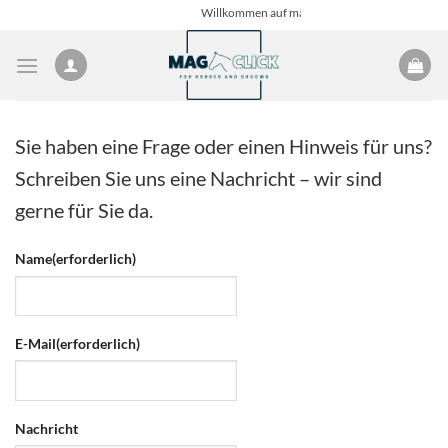
Zum
Willkommen auf mag-click.de
Inhalt
springen
Sie haben eine Frage oder einen Hinweis für uns?
Schreiben Sie uns eine Nachricht – wir sind
gerne für Sie da.
Name
(erforderlich)
E-Mail
(erforderlich)
Nachricht