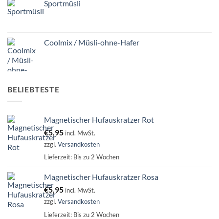
Sportmüsli
Coolmix / Müsli-ohne-Hafer
BELIEBTESTE
Magnetischer Hufauskratzer Rot
€
5,95
incl. MwSt.
zzgl.
Versandkosten
Lieferzeit:
Bis zu 2 Wochen
Magnetischer Hufauskratzer Rosa
€
5,95
incl. MwSt.
zzgl.
Versandkosten
Lieferzeit:
Bis zu 2 Wochen