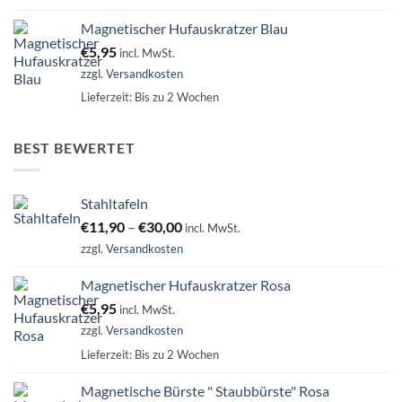
Magnetischer Hufauskratzer Blau
€
5,95
incl. MwSt.
zzgl.
Versandkosten
Lieferzeit:
Bis zu 2 Wochen
BEST BEWERTET
Stahltafeln
€
11,90
–
€
30,00
incl. MwSt.
zzgl.
Versandkosten
Magnetischer Hufauskratzer Rosa
€
5,95
incl. MwSt.
zzgl.
Versandkosten
Lieferzeit:
Bis zu 2 Wochen
Magnetische Bürste " Staubbürste" Rosa