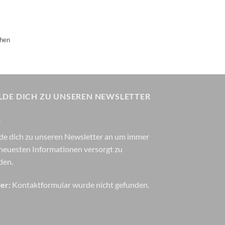
chen
LDE DICH ZU UNSEREN NEWSLETTER
.
de dich zu unseren Newsletter an um immer
neuesten Informationen versorgt zu
den.
er:
Kontaktformular wurde nicht gefunden.