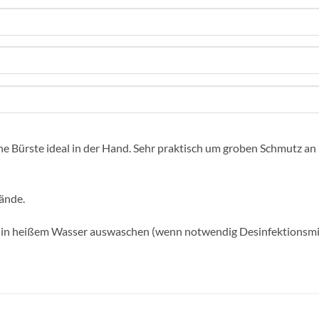
ne Bürste ideal in der Hand. Sehr praktisch um groben Schmutz an
ände.
e in heißem Wasser auswaschen (wenn notwendig Desinfektionsmitt