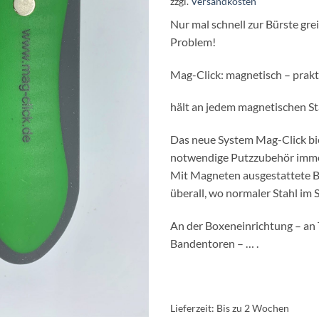
zzgl.
Versandkosten
Nur mal schnell zur Bürste grei
Problem!
Mag-Click: magnetisch – prakt
hält an jedem magnetischen St
Das neue System Mag-Click bi
notwendige Putzzubehör immer
Mit Magneten ausgestattete B
überall, wo normaler Stahl im Sp
An der Boxeneinrichtung – an
Bandentoren – … .
Lieferzeit:
Bis zu 2 Wochen